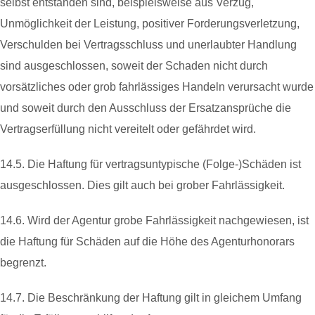
selbst entstanden sind, beispielsweise aus Verzug,
Unmöglichkeit der Leistung, positiver Forderungsverletzung,
Verschulden bei Vertragsschluss und unerlaubter Handlung
sind ausgeschlossen, soweit der Schaden nicht durch
vorsätzliches oder grob fahrlässiges Handeln verursacht wurde
und soweit durch den Ausschluss der Ersatzansprüche die
Vertragserfüllung nicht vereitelt oder gefährdet wird.
14.5. Die Haftung für vertragsuntypische (Folge-)Schäden ist
ausgeschlossen. Dies gilt auch bei grober Fahrlässigkeit.
14.6. Wird der Agentur grobe Fahrlässigkeit nachgewiesen, ist
die Haftung für Schäden auf die Höhe des Agenturhonorars
begrenzt.
14.7. Die Beschränkung der Haftung gilt in gleichem Umfang