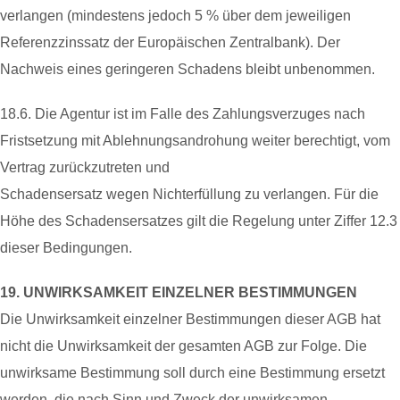
verlangen (mindestens jedoch 5 % über dem jeweiligen
Referenzzinssatz der Europäischen Zentralbank). Der
Nachweis eines geringeren Schadens bleibt unbenommen.
18.6. Die Agentur ist im Falle des Zahlungsverzuges nach
Fristsetzung mit Ablehnungsandrohung weiter berechtigt, vom
Vertrag zurückzutreten und
Schadensersatz wegen Nichterfüllung zu verlangen. Für die
Höhe des Schadensersatzes gilt die Regelung unter Ziffer 12.3
dieser Bedingungen.
19. UNWIRKSAMKEIT EINZELNER BESTIMMUNGEN
Die Unwirksamkeit einzelner Bestimmungen dieser AGB hat
nicht die Unwirksamkeit der gesamten AGB zur Folge. Die
unwirksame Bestimmung soll durch eine Bestimmung ersetzt
werden, die nach Sinn und Zweck der unwirksamen